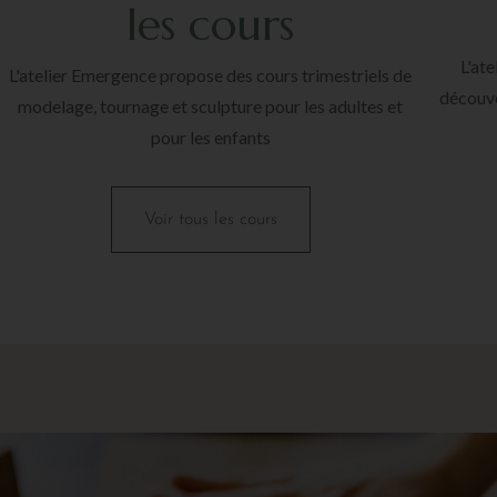
les cours
L'at
L'atelier Emergence propose des cours trimestriels de
découve
modelage, tournage et sculpture pour les adultes et
pour les enfants
Voir tous les cours