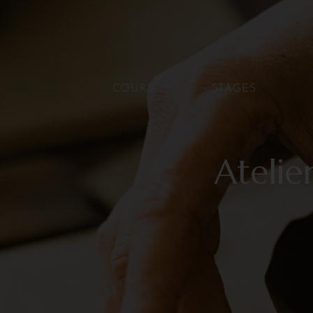
ACCUEIL
COURS
STAGES
Atelie