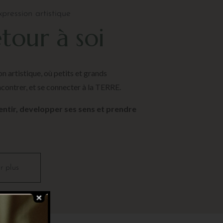
xpression artistique
tour à soi
on artistique, où petits et grands
ncontrer, et se connecter à la TERRE.
entir, developper ses sens et prendre
r plus