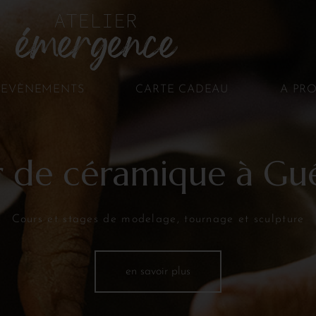
EVÈNEMENTS
CARTE CADEAU
A PR
r de céramique à G
Cours et stages de modelage, tournage et sculpture
en savoir plus