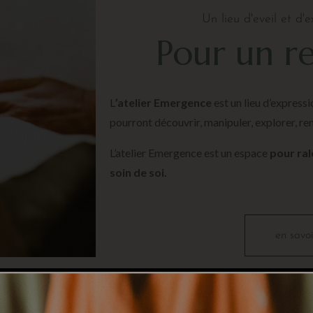
Un lieu d'eveil et d'e
Pour un re
L
’atelier Emergence
est un lieu d’expressi
pourront découvrir, manipuler, explorer, re
L’atelier Emergence est un espace
pour ral
soin de soi.
en savoi