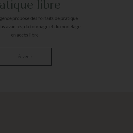
atique libre
rgence propose des forfaits de pratique
plus avancés, du tournage et du modelage
en accès libre
A venir