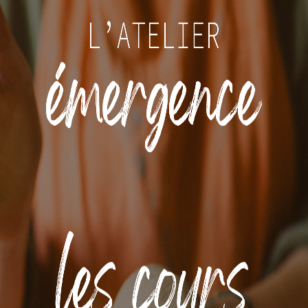
L’actu de l’atelier
 prochains stages