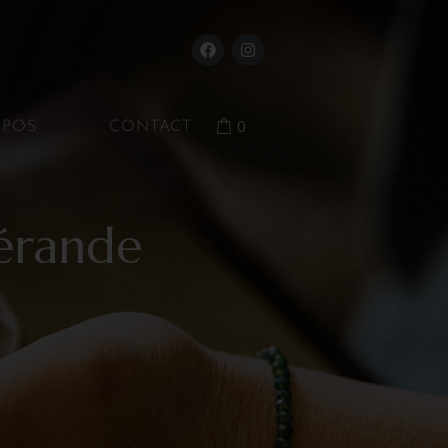
0
OPOS
CONTACT
uérande