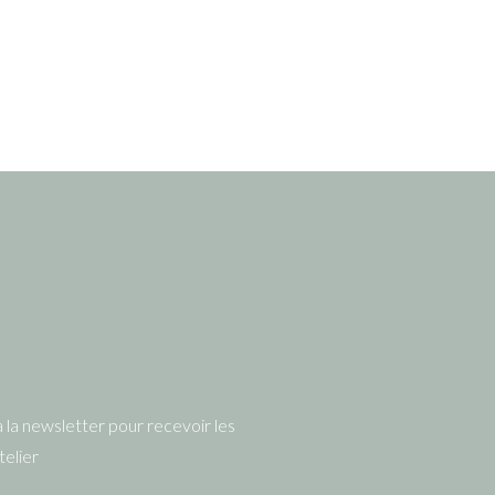
à la newsletter pour recevoir les
telier