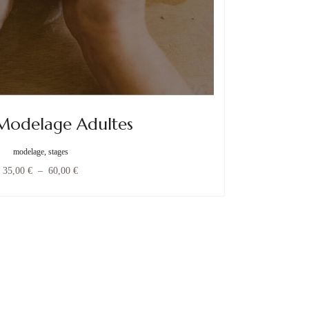
Modelage Adultes
modelage, stages
35,00
€
–
60,00
€