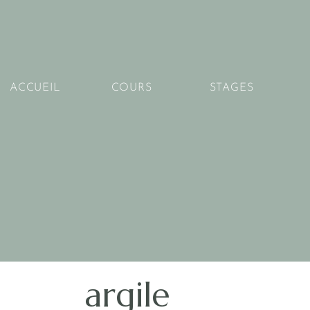
ACCUEIL
COURS
STAGES
argile