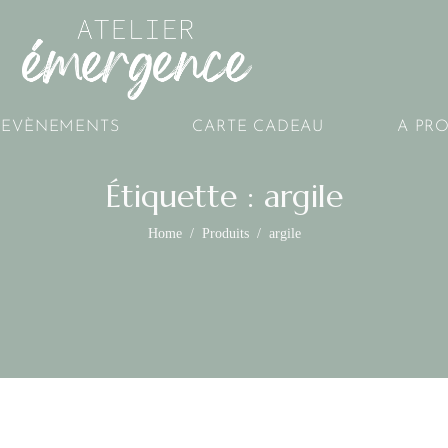
EVÈNEMENTS
CARTE CADEAU
A PR
Étiquette :
argile
Home
Produits
argile