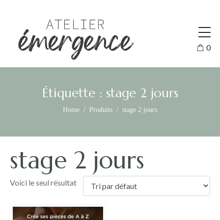
0
Étiquette :
stage 2 jours
Home
Produits
stage 2 jours
stage 2 jours
Voici le seul résultat